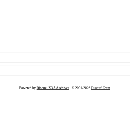
Powered by
Discuz! X3.5 Archiver
© 2001-2026
Discuz! Team
.