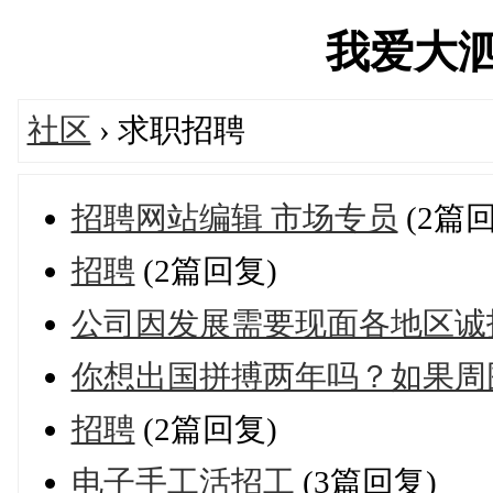
我爱大泗洪'
社区
› 求职招聘
招聘网站编辑 市场专员
(2篇回
招聘
(2篇回复)
公司因发展需要现面各地区诚
你想出国拼搏两年吗？如果周
招聘
(2篇回复)
电子手工活招工
(3篇回复)