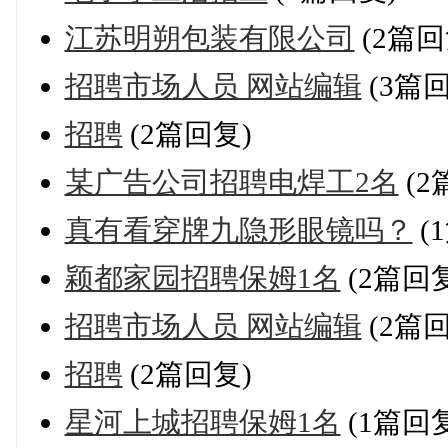
江苏明朔包装有限公司
(2篇回
招聘市场人员 网站编辑
(3篇回
招聘
(2篇回复)
某广告公司招聘电焊工2名
(2
真有看穿牌九隐形眼镜吗？
(
颖都家园招聘保姆1名
(2篇回复
招聘市场人员 网站编辑
(2篇回
招聘
(2篇回复)
星河上城招聘保姆1名
(1篇回复