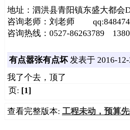
地址：泗洪县青阳镇东盛大都会D4
咨询老师：刘老师 qq:8484742
咨询热线：0527-86263789 138
有点嚣张有点坏
发表于 2016-12-2
我了个去，顶了
页:
[1]
查看完整版本:
工程未动，预算先