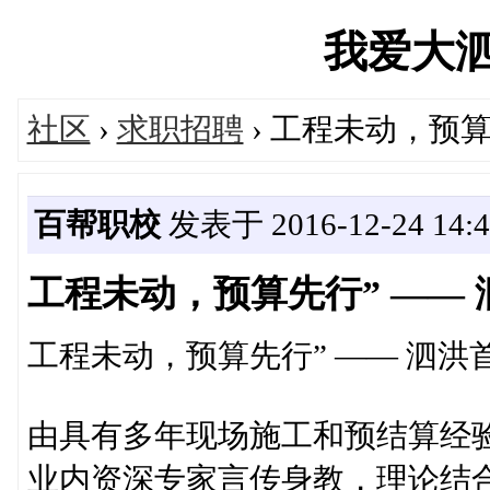
我爱大泗洪'
社区
›
求职招聘
› 工程未动，预
百帮职校
发表于 2016-12-24 14:4
工程未动，预算先行” ——
工程未动，预算先行” —— 泗
由具有多年现场施工和预结算经
业内资深专家言传身教，理论结