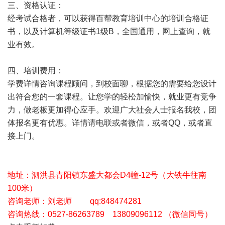
三、资格认证：
经考试合格者，可以获得百帮教育培训中心的培训合格证
书，以及计算机等级证书1级B，全国通用，网上查询，就
业有效。
四、培训费用：
学费详情咨询课程顾问，到校面聊，根据您的需要给您设计
出符合您的一套课程。让您学的轻松加愉快，就业更有竞争
力，做老板更加得心应手。欢迎广大社会人士报名我校，团
体报名更有优惠。详情请电联或者微信，或者QQ，或者直
接上门。
地址：泗洪县青阳镇东盛大都会D4幢-12号（大铁牛往南
100米）
咨询老师：刘老师 qq:848474281
咨询热线：0527-86263789 13809096112 （微信同号）