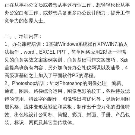
正在从事办公文员或者想从事这行业工作，想轻轻松松从事
办公室白领工作，或梦想具备更多办公设计能力，提升工作
竞争力的各界人士。
二、、培训内容：
1、办公课程培训：1基础Windows系统操作XP/WIN7,输入
法操作，word，EXCEL,PPT，简单网络应用2以及一些常
见的商务实战文案案例实训，商务基础写作文案技巧，3涵
盖提高班所有内容，另外加商务办公礼仪网课以及速录，4
高级班基础之上加入了平面软件PS的课程。
2、Photoshop培训：针对Photoshop的图像处理、编辑、
通道、图层、路径综合运用，图像色彩的校正，各种特效滤
镜的使用、特效字的制作，图像输出与优化等，灵活运用图
层风格、流体变形及褪底和蒙板，制作出千变万化的图像特
效。出色地设计公司标、简报、彩页、封面、手册、产品包
装、标识、网页及其它宣传载体。