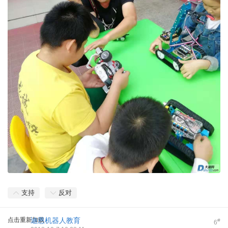
支持
反对
点击重新加载
迪恩机器人教育
#
6