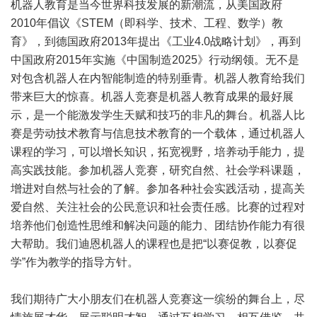
机器人教育是当今世界科技发展的新潮流，从美国政府
2010年倡议《STEM（即科学、技术、工程、数学）教
育》，到德国政府2013年提出《工业4.0战略计划》，再到
中国政府2015年实施《中国制造2025》行动纲领。无不是
对包含机器人在内智能制造的特别垂青。机器人教育给我们
带来巨大的惊喜。机器人竞赛是机器人教育成果的最好展
示，是一个能激发学生天赋和技巧的非凡的舞台。机器人比
赛是劳动技术教育与信息技术教育的一个载体，通过机器人
课程的学习，可以增长知识，拓宽视野，培养动手能力，提
高实践技能。参加机器人竞赛，研究自然、社会学科课题，
增进对自然与社会的了解。参加各种社会实践活动，提高关
爱自然、关注社会的公民意识和社会责任感。比赛的过程对
培养他们创造性思维和解决问题的能力、团结协作能力有很
大帮助。我们迪恩机器人的课程也是把“以赛促教，以赛促
学”作为教学的指导方针。
我们期待广大小朋友们在机器人竞赛这一缤纷的舞台上，尽