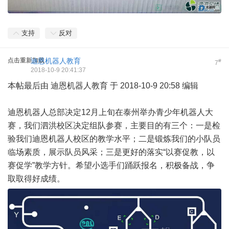
支持
反对
点击重新加载
迪恩机器人教育
#
7
2018-10-9 20:41:37
本帖最后由 迪恩机器人教育 于 2018-10-9 20:58 编辑
迪恩机器人总部决定12月上旬在泰州举办青少年机器人大
赛，我们泗洪校区决定组队参赛，主要目的有三个：一是检
验我们迪恩机器人校区的教学水平；二是锻炼我们的小队员
临场素质，展示队员风采；三是更好的落实“以赛促教，以
赛促学”教学方针。希望小选手们踊跃报名，积极备战，争
取取得好成绩。