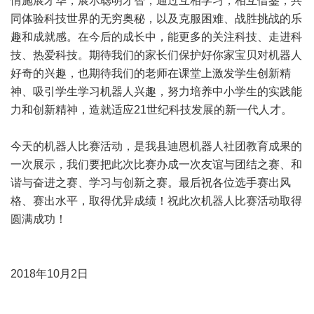
情施展才华，展示聪明才智，通过互相学习，相互借鉴，共
同体验科技世界的无穷奥秘，以及克服困难、战胜挑战的乐
趣和成就感。在今后的成长中，能更多的关注科技、走进科
技、热爱科技。期待我们的家长们保护好你家宝贝对机器人
好奇的兴趣，也期待我们的老师在课堂上激发学生创新精
神、吸引学生学习机器人兴趣，努力培养中小学生的实践能
力和创新精神，造就适应21世纪科技发展的新一代人才。
今天的机器人比赛活动，是我县迪恩机器人社团教育成果的
一次展示，我们要把此次比赛办成一次友谊与团结之赛、和
谐与奋进之赛、学习与创新之赛。最后祝各位选手赛出风
格、赛出水平，取得优异成绩！祝此次机器人比赛活动取得
圆满成功！
2018年10月2日