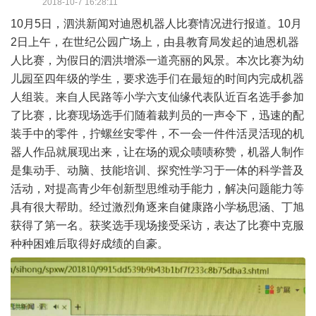
2018-10-7 16:28:11
10月5日，泗洪新闻对迪恩机器人比赛情况进行报道。10月
2日上午，在世纪公园广场上，由县教育局发起的迪恩机器
人比赛，为假日的泗洪增添一道亮丽的风景。本次比赛为幼
儿园至四年级的学生，要求选手们在最短的时间内完成机器
人组装。来自人民路等小学六支仙缘代表队近百名选手参加
了比赛，比赛现场选手们随着裁判员的一声令下，迅速的配
装手中的零件，拧螺丝安零件，不一会一件件活灵活现的机
器人作品就展现出来，让在场的观众啧啧称赞，机器人制作
是集动手、动脑、技能培训、探究性学习于一体的科学普及
活动，对提高青少年创新型思维动手能力，解决问题能力等
具有很大帮助。经过激烈角逐来自健康路小学杨思涵、丁旭
获得了第一名。获奖选手现场接受采访，表达了比赛中克服
种种困难后取得好成绩的自豪。