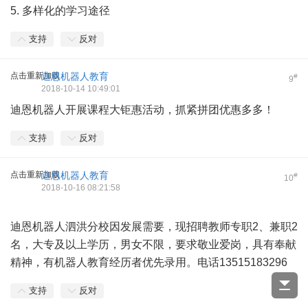
5. 多样化的学习途径
支持
反对
点击重新加载
迪恩机器人教育
#
9
2018-10-14 10:49:01
迪恩机器人开展课程大钜惠活动，抓紧拼团优惠多多！
支持
反对
点击重新加载
迪恩机器人教育
#
10
2018-10-16 08:21:58
迪恩机器人泗洪分校因发展需要，现招聘教师专职2、兼职2
名，大专及以上学历，男女不限，要求敬业爱岗，具有奉献
精神，有机器人教育经历者优先录用。电话13515183296
支持
反对