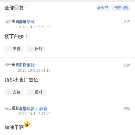
全部回复
看全部
倒序浏览
9
点击重新加载
巴黎草莓
沙发
2018-10-3 15:50:35
楼下的接上
支持
反对
点击重新加载
还会继续
板凳
2018-10-3 19:01:13
顶起出售广告位
支持
反对
点击重新加载
迪恩机器人教育
地板
2018-10-4 19:47:49
加油干啊